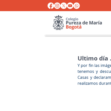
Ultimo día .
Y por fin las imág
tenemos y descub
Casas y declaram
realizamos durant