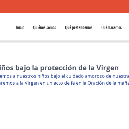
Inicio
Quiénes somos
Qué pretendemos
Qué hacemos
ños bajo la protección de la Virgen
emos a nuestros niños bajo el cuidado amoroso de nuestra
eremos a la Virgen en un acto de fe en la Oración de la mañ