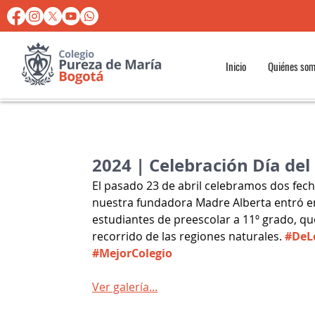
Inicio
Quiénes so
2024 | Celebración Día de
El pasado 23 de abril celebramos dos fecha
nuestra fundadora Madre Alberta entró en
estudiantes de preescolar a 11º grado, que
recorrido de las regiones naturales. 
#DeL
#MejorColegio
Ver galería...