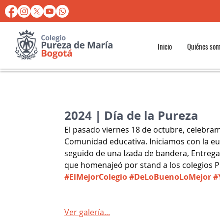
Inicio
Quiénes so
2024 | Día de la Pureza
El pasado viernes 18 de octubre, celebram
Comunidad educativa. Iniciamos con la euca
seguido de una Izada de bandera, Entrega 
que homenajeó por stand a los colegios P
#ElMejorColegio
#DeLoBuenoLoMejor
#
Ver galería...