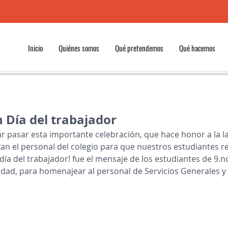
Inicio
Quiénes somos
Qué pretendemos
Qué hacemos
 Día del trabajador
 pasar esta importante celebración, que hace honor a la l
zan el personal del colegio para que nuestros estudiantes re
iz día del trabajador! fue el mensaje de los estudiantes de 9.
idad, para homenajear al personal de Servicios Generales 