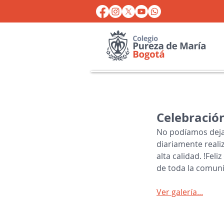
Celebración
No podíamos dejar
diariamente reali
alta calidad. !Fel
de toda la comun
Ver galería...