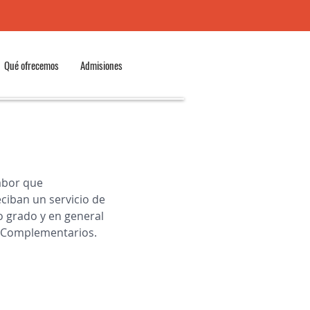
Qué ofrecemos
Admisiones
abor que 
ciban un servicio de 
no grado y en general 
y Complementarios.