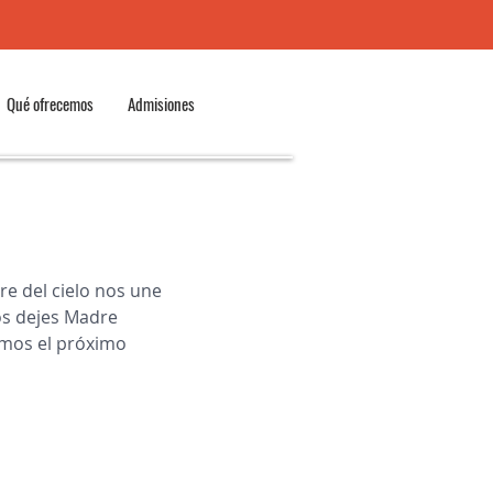
Qué ofrecemos
Admisiones
e del cielo nos une 
os dejes Madre 
emos el próximo 