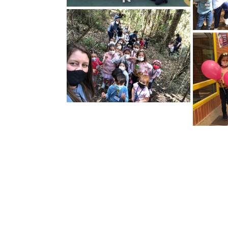
Contáctanos
Directorio escolar
PQRS
Trabaja con nosotros
Preguntas frecuentes