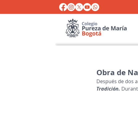
Obra de Na
Después de dos añ
Tradición. 
Durante