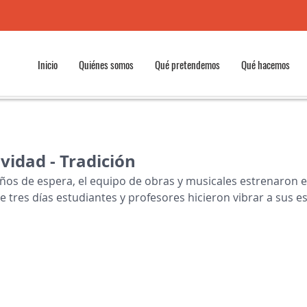
Inicio
Quiénes somos
Qué pretendemos
Qué hacemos
vidad - Tradición
os de espera, el equipo de obras y musicales estrenaron e
 tres días estudiantes y profesores hicieron vibrar a sus e