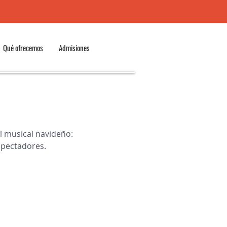
Qué ofrecemos
Admisiones
l musical navideño: 
spectadores.