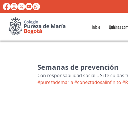
Inicio
Quiénes so
Semanas de prevención
Con responsabilidad social... Si te cuidas 
#purezademaria
#conectadosalinfinito
#R