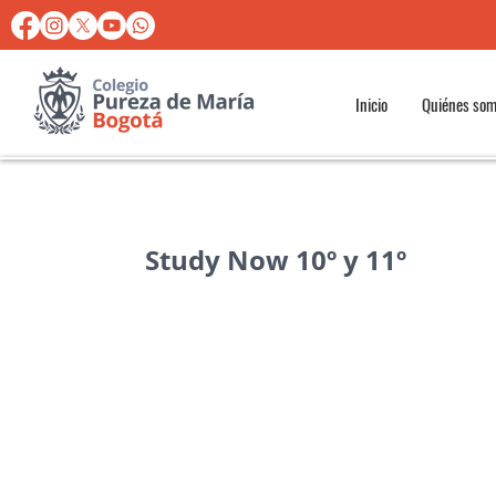
Inicio
Quiénes so
Study Now 10º y 11º