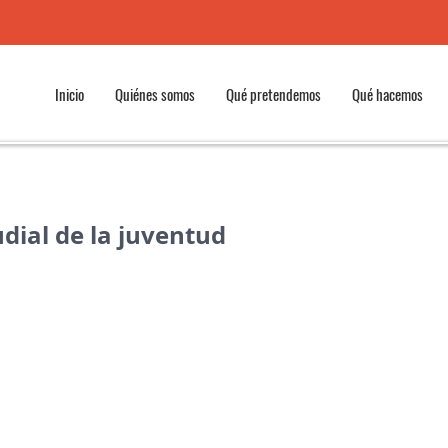
Inicio
Quiénes somos
Qué pretendemos
Qué hacemos
dial de la juventud