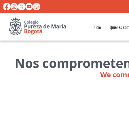
Inicio
Quiénes so
Nos compromete
We com