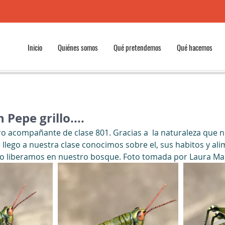
Inicio
Quiénes somos
Qué pretendemos
Qué hacemos
 Pepe grillo....
ro acompañante de clase 801. Gracias a  la naturaleza que 
llego a nuestra clase conocimos sobre el, sus habitos y ali
 lo liberamos en nuestro bosque. Foto tomada por Laura Ma