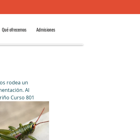
Qué ofrecemos
Admisiones
nos rodea un 
mentación. Al 
riño Curso 801