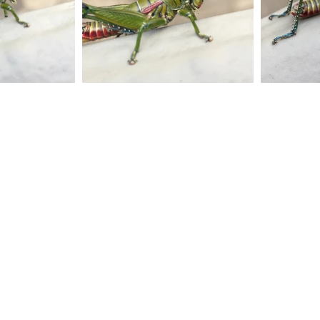
Legal
Política de tratamiento y protecci
Aviso de privacidad