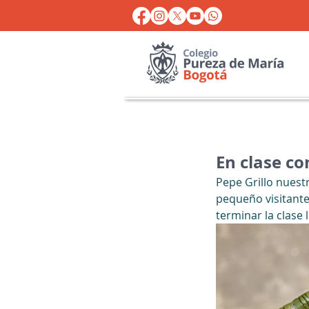
En clase con
Pepe Grillo nuest
pequeño visitante 
terminar la clase