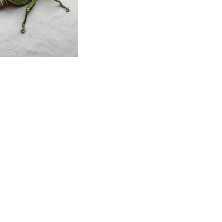
ón de datos