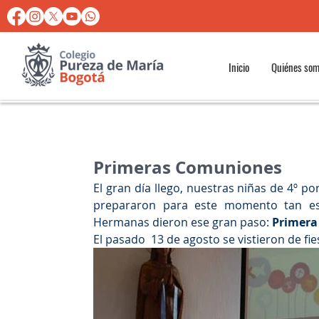
Inicio
Quiénes so
Primeras Comuniones
El gran día llego, nuestras niñas de 4º p
prepararon para este momento tan esp
Hermanas dieron ese gran paso: 
Primer
El pasado  13 de agosto se vistieron de fies