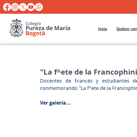
Inicio
Quiénes so
"La f^ete de la Francophin
Docentes de Francés y estudiantes d
conmemorando "La f^ete de la Francophin
Ver galería...