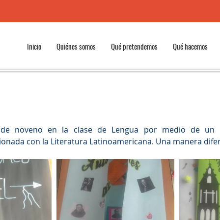
Inicio
Quiénes somos
Qué pretendemos
Qué hacemos
s de noveno en la clase de Lengua por medio de un 
ionada con la Literatura Latinoamericana. Una manera dife