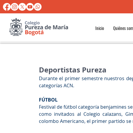
Inicio
Quiénes so
Deportistas Pureza
Durante el primer semestre nuestros dep
categorías ACN.
FÚTBOL
Festival de fútbol categoría benjamines s
como invitados al Colegio calazans, Gi
colombo Americano, el primer partido se r