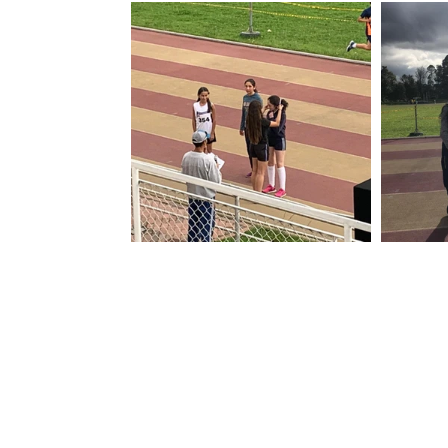
Contáctanos
Directorio escolar
PQRS
Trabaja con nosotros