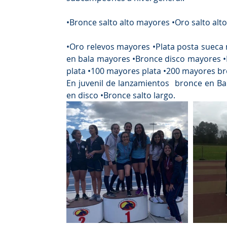
•Bronce salto alto mayores •Oro salto alt
•Oro relevos mayores •Plata posta sueca ma
en bala mayores •Bronce disco mayores •P
plata •100 mayores plata •200 mayores br
En juvenil de lanzamientos  bronce en Bala
en disco •Bronce salto largo.