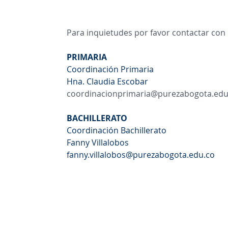
Para inquietudes por favor contactar con
PRIMARIA
Coordinación Primaria
Hna. Claudia Escobar
coordinacionprimaria@purezabogota.edu
BACHILLERATO
Coordinación Bachillerato
Fanny Villalobos
fanny.villalobos@purezabogota.edu.co
Contáctanos