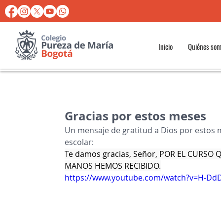
Inicio
Quiénes so
Gracias por estos meses
Un mensaje de gratitud a Dios por estos m
escolar:
Te damos gracias, Señor, POR EL CURSO
MANOS HEMOS RECIBIDO.
https://www.youtube.com/watch?v=H-DdD