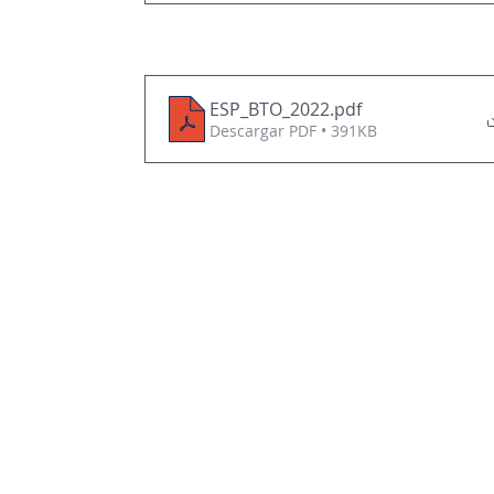
ESP_BTO_2022
.pdf
Descargar PDF • 391KB